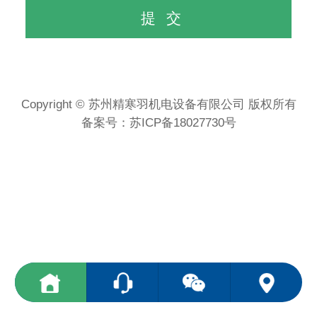
Copyright © 苏州精寒羽机电设备有限公司 版权所有
备案号：
苏ICP备18027730号